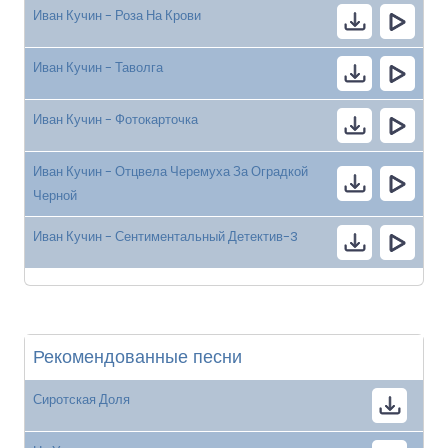
Иван Кучин - Роза На Крови
Иван Кучин - Таволга
Иван Кучин - Фотокарточка
Иван Кучин - Отцвела Черемуха За Оградкой
Черной
Иван Кучин - Сентиментальный Детектив-3
Рекомендованные песни
Сиротская Доля